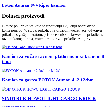
Foton Auman 8×4 kiper kamion
Dolasci proizvodi
Glavne poluprikolice koje se isporučuju uključuju bočni dizač
kontejnera od 40 stopa, prikolicu sa oštricom vjetrenjača, odvojivu
prikolicu s guščjim vratom, prikolice s niskim krevetom, prikolice s
ravnim kontejnerima, cisterne za gorivo i prikolice za gorivo.
Kamion za vuču s ravnom platformom sa kranom 8
tona
Kamion za gorivo FOTON Auman 4×2 12cbm
SINOTRUK HOWO LIGHT CARGO KRUCK