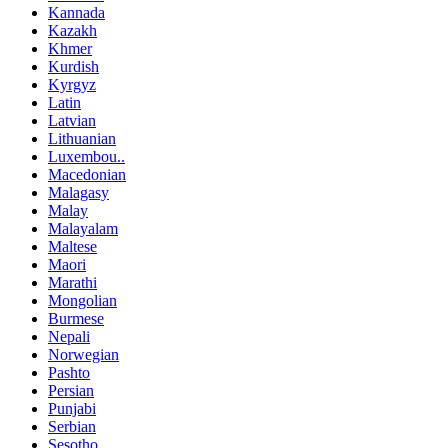
Kannada
Kazakh
Khmer
Kurdish
Kyrgyz
Latin
Latvian
Lithuanian
Luxembou..
Macedonian
Malagasy
Malay
Malayalam
Maltese
Maori
Marathi
Mongolian
Burmese
Nepali
Norwegian
Pashto
Persian
Punjabi
Serbian
Sesotho