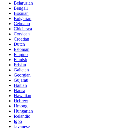
Belarusian
Bengali
Bosnian
Bulgarian
Cebuano
Chichewa
Corsican
Croatian
Dutch
Estonian
Filipino
Finnish
Frisian
Galician
Georgian
Gujarati
Haitian
Hausa
Hawaiian
Hebrew
Hmong
Hungarian
Icelandic
Igbo
Javanese