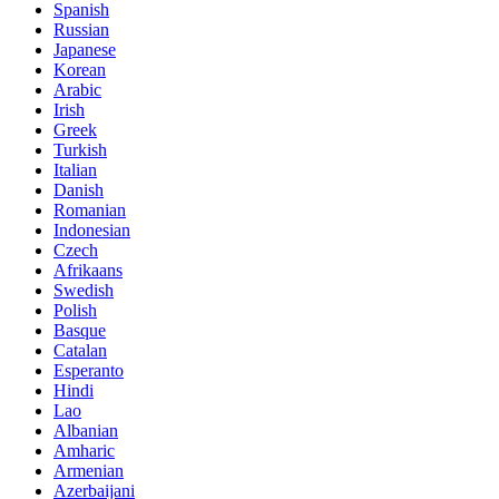
Spanish
Russian
Japanese
Korean
Arabic
Irish
Greek
Turkish
Italian
Danish
Romanian
Indonesian
Czech
Afrikaans
Swedish
Polish
Basque
Catalan
Esperanto
Hindi
Lao
Albanian
Amharic
Armenian
Azerbaijani