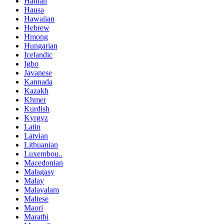
Haitian
Hausa
Hawaiian
Hebrew
Hmong
Hungarian
Icelandic
Igbo
Javanese
Kannada
Kazakh
Khmer
Kurdish
Kyrgyz
Latin
Latvian
Lithuanian
Luxembou..
Macedonian
Malagasy
Malay
Malayalam
Maltese
Maori
Marathi