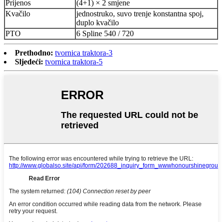
Prijenos
(4+1) × 2 smjene
Kvačilo
jednostruko, suvo trenje konstantna spoj,
duplo kvačilo
PTO
6 Spline 540 / 720
Prethodno:
tvornica traktora-3
Sljedeći:
tvornica traktora-5