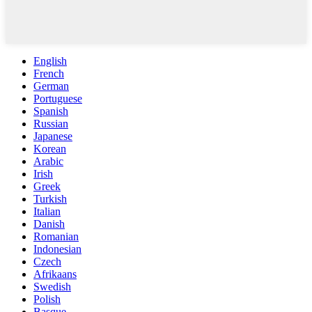
English
French
German
Portuguese
Spanish
Russian
Japanese
Korean
Arabic
Irish
Greek
Turkish
Italian
Danish
Romanian
Indonesian
Czech
Afrikaans
Swedish
Polish
Basque