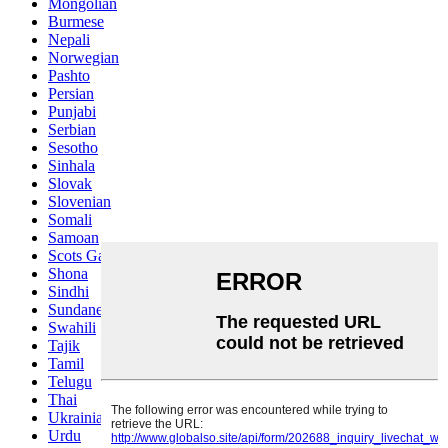
Mongolian
Burmese
Nepali
Norwegian
Pashto
Persian
Punjabi
Serbian
Sesotho
Sinhala
Slovak
Slovenian
Somali
Samoan
Scots Gaelic
Shona
Sindhi
Sundanese
Swahili
Tajik
Tamil
Telugu
Thai
Ukrainian
Urdu