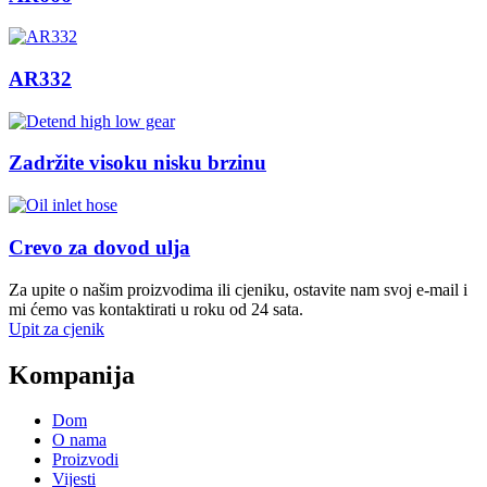
AR332
Zadržite visoku nisku brzinu
Crevo za dovod ulja
Za upite o našim proizvodima ili cjeniku, ostavite nam svoj e-mail i
mi ćemo vas kontaktirati u roku od 24 sata.
Upit za cjenik
Kompanija
Dom
O nama
Proizvodi
Vijesti