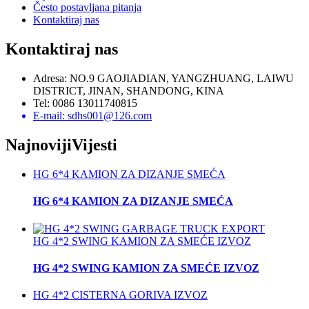
Često postavljana pitanja
Kontaktiraj nas
Kontaktiraj nas
Adresa: NO.9 GAOJIADIAN, YANGZHUANG, LAIWU
DISTRICT, JINAN, SHANDONG, KINA
Tel: 0086 13011740815
E-mail: sdhs001@126.com
Najnoviji
Vijesti
HG 6*4 KAMION ZA DIZANJE SMEĆA
HG 6*4 KAMION ZA DIZANJE SMEĆA
HG 4*2 SWING KAMION ZA SMEĆE IZVOZ
HG 4*2 SWING KAMION ZA SMEĆE IZVOZ
HG 4*2 CISTERNA GORIVA IZVOZ