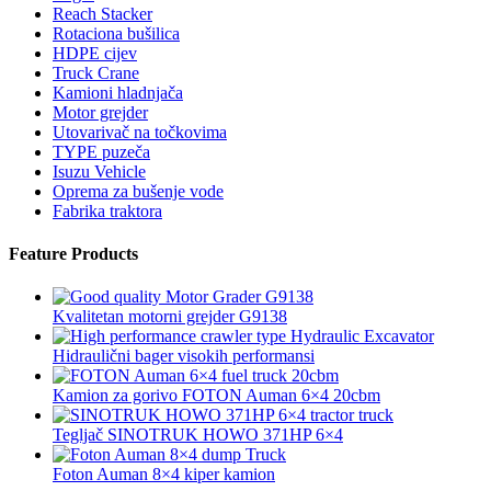
Reach Stacker
Rotaciona bušilica
HDPE cijev
Truck Crane
Kamioni hladnjača
Motor grejder
Utovarivač na točkovima
TYPE puzeča
Isuzu Vehicle
Oprema za bušenje vode
Fabrika traktora
Feature Products
Kvalitetan motorni grejder G9138
Hidraulični bager visokih performansi
Kamion za gorivo FOTON Auman 6×4 20cbm
Tegljač SINOTRUK HOWO 371HP 6×4
Foton Auman 8×4 kiper kamion