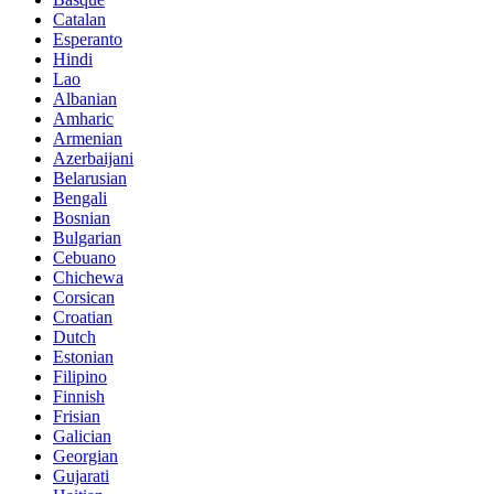
Catalan
Esperanto
Hindi
Lao
Albanian
Amharic
Armenian
Azerbaijani
Belarusian
Bengali
Bosnian
Bulgarian
Cebuano
Chichewa
Corsican
Croatian
Dutch
Estonian
Filipino
Finnish
Frisian
Galician
Georgian
Gujarati